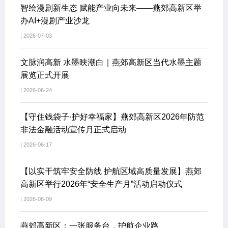
智绘漫剧新生态 赋能产业向未来——燕郊高新区举
办AI+漫剧产业沙龙
| 2026-07-03
文脉润高新 水墨映潮白｜燕郊高新区当代水墨主题
展览正式开展
| 2026-06-24
【守住钱袋子·护好幸福家】燕郊高新区2026年防范
非法金融活动宣传月正式启动
| 2026-06-17
【以实干筑牢安全防线 护航区域高质量发展】燕郊
高新区举行2026年“安全生产月”活动启动仪式
| 2026-06-09
燕郊高新区：一张服务台，护航企业路