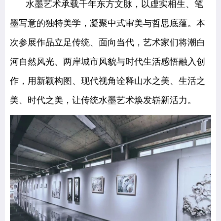
水墨艺术承载千年东方文脉，以虚实相生、笔
墨写意的独特美学，凝聚中式审美与哲思底蕴。本
次参展作品立足传统、面向当代，艺术家们将潮白
河自然风光、两岸城市风貌与时代生活感悟融入创
作，用新颖构图、现代视角诠释山水之美、生活之
美、时代之美，让传统水墨艺术焕发崭新活力。