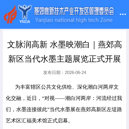
文脉润高新 水墨映潮白｜燕郊高
新区当代水墨主题展览正式开展
发布日期：2026-06-24
为丰富辖区公共文化供给、深化潮白河两岸文
化交融，近日，“对视——潮白河两岸：河流经过我
们，水墨连接彼此”当代水墨展在燕郊高新区左堤路
艺术区汇福美术馆正式启幕。