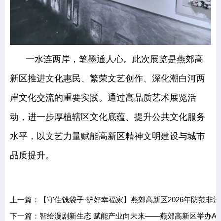
一水连两岸，笔墨通人心。此次展览是燕郊高
新区推进文化惠民、繁荣文艺创作、深化潮白河两
岸文化交流的重要实践。通过高品质艺术展览活
动，进一步厚植辖区文化底蕴、提升公共文化服务
水平，以文艺力量赋能高新区精神文明建设与城市
品质提升。
上一篇：【守住钱袋子·护好幸福家】燕郊高新区2026年防范非
下一篇：智绘漫剧新生态 赋能产业向未来——燕郊高新区举办AI