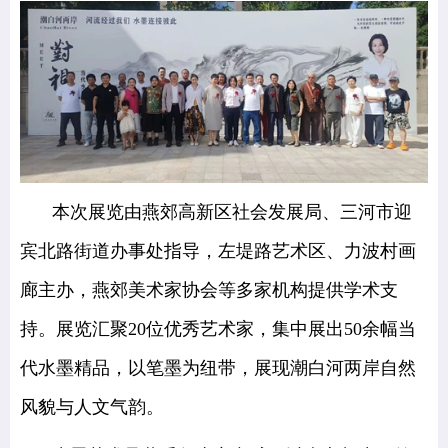
本次展览由燕郊高新区社会发展局、三河市迎
宾北路街道办事处指导，左堤路艺术区、力波村画
廊主办，燕郊美术家协会等多家机构提供学术支
持。展览汇聚20位优秀艺术家，集中展出50余幅当
代水墨精品，以笔墨为纽带，展现潮白河两岸自然
风貌与人文气韵。