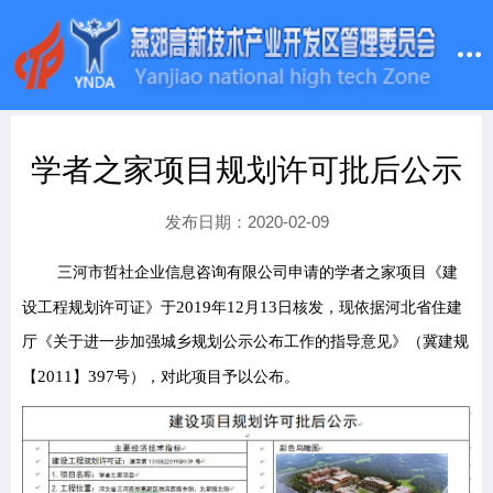
学者之家项目规划许可批后公示
发布日期：2020-02-09
三河市哲社企业信息咨询有限公司申请的学者之家项目《建
2019
12
13
设工程规划许可证》于
年
月
日核发，现依据河北省住建
厅《关于进一步加强城乡规划公示公布工作的指导意见》（冀建规
2011
397
【
】
号），对此项目予以公布。