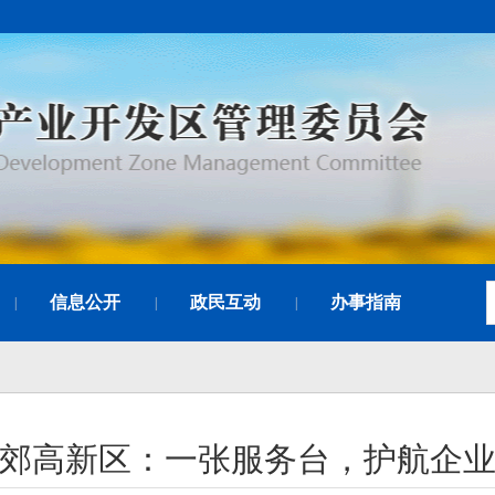
信息公开
政民互动
办事指南
|
|
|
郊高新区：一张服务台，护航企