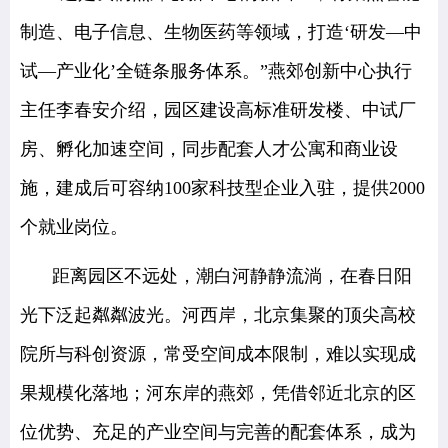
制造、电子信息、生物医药等领域，打造‘研发—中
试—产业化’全链条服务体系。”燕郊创新中心执行
主任李春安介绍，园区建设高标准研发楼、中试厂
房、孵化加速空间，同步配套人才公寓和商业设
施，建成后可容纳100家科技型企业入驻，提供2000
个就业岗位。
距离园区不远处，潮白河静静流淌，在春日阳
光下泛起粼粼波光。河西岸，北京集聚的顶尖高校
院所与科创资源，常受空间成本限制，难以实现成
果规模化落地；河东岸的燕郊，凭借邻近北京的区
位优势、充足的产业空间与完善的配套体系，成为