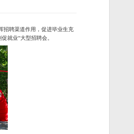
挥招聘渠道作用，促进毕业生充
刺促就业”大型招聘会。