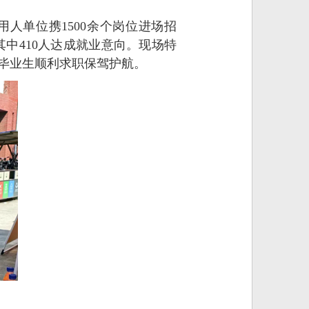
人单位携1500余个岗位进场招
中410人达成就业意向。现场特
为毕业生顺利求职保驾护航。