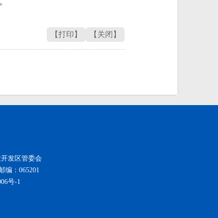
。
【打印】
【关闭】
新技术产业开发区管委会
邮编：065201
006号-1