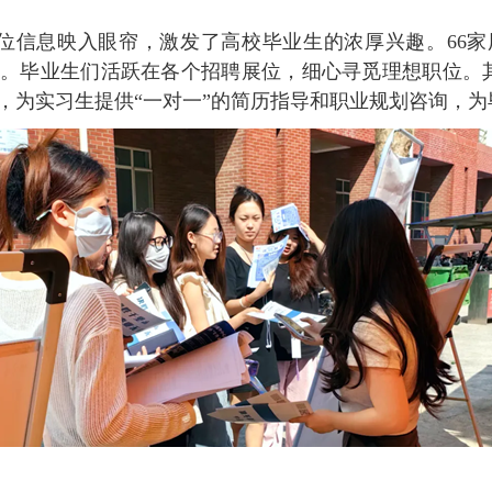
位信息映入眼帘，激发了高校毕业生的浓厚兴趣。66家用
。毕业生们活跃在各个招聘展位，细心寻觅理想职位。其
，为实习生提供“一对一”的简历指导和职业规划咨询，