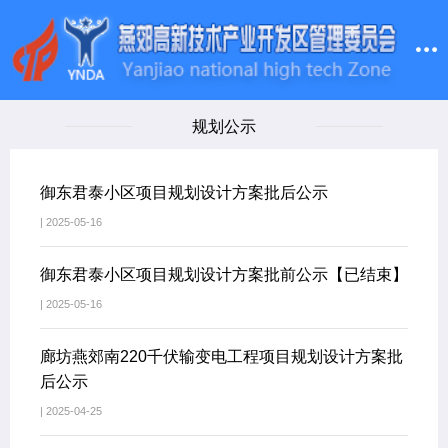
规划公示
御东君泰小区项目规划设计方案批后公示
| 2025-05-16
御东君泰小区项目规划设计方案批前公示【已结束】
| 2025-05-16
廊坊燕郊南220千伏输变电工程项目规划设计方案批
后公示
| 2025-04-25