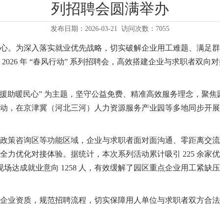
列招聘会圆满举办
发布日期：2026-03-21
访问次数：7055
心。为深入落实就业优先战略，切实破解企业用工难题、满足群
026 年 “春风行动” 系列招聘会，高效搭建企业与求职者双向
情 援助暖民心” 为主题，坚守公益免费、精准高效服务理念，聚
动，在京津冀（河北三河）人力资源服务产业园等多地同步开展
政策咨询区等功能区域，企业与求职者面对面沟通、零距离交流
力优化对接体验。据统计，本次系列活动累计吸引 225 余家优质
，现场达成就业意向 1258 人，有效缓解了园区重点企业用工紧缺
企业资质，规范招聘流程，切实保障用人单位与求职者双方合法