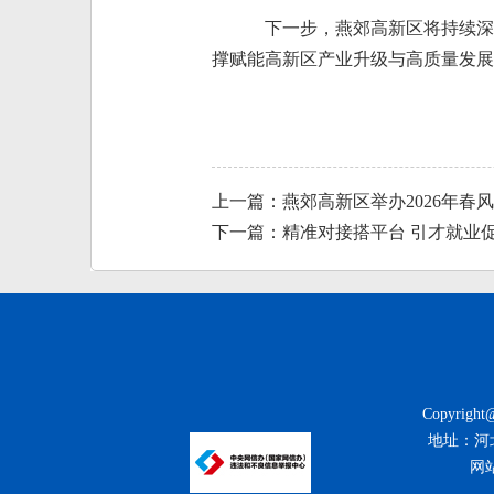
下一步，燕郊高新区将持续深
撑赋能高新区产业升级与高质量发展
上一篇：燕郊高新区举办2026年春
下一篇：精准对接搭平台 引才就业促
Copyrigh
地址：河北省
网站