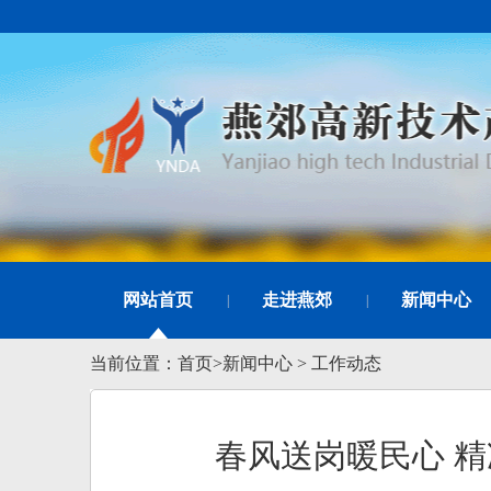
网站首页
走进燕郊
新闻中心
|
|
当前位置：
首页
>
新闻中心
>
工作动态
春风送岗暖民心 精准