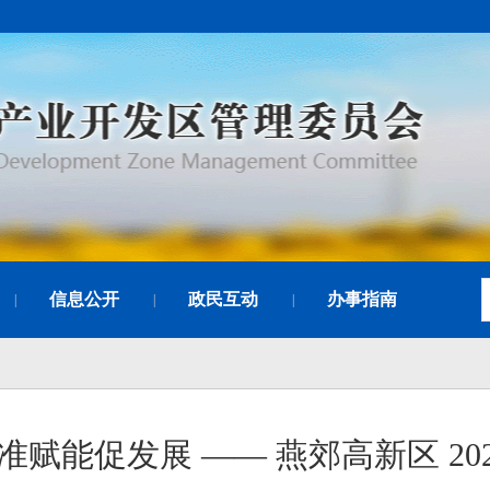
信息公开
政民互动
办事指南
|
|
|
赋能促发展 —— 燕郊高新区 2026