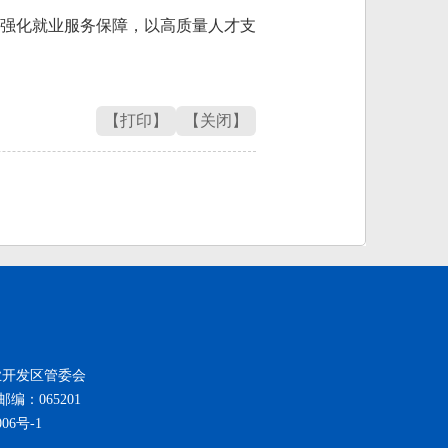
强化就业服务保障，以高质量人才支
【打印】
【关闭】
新技术产业开发区管委会
邮编：065201
006号-1