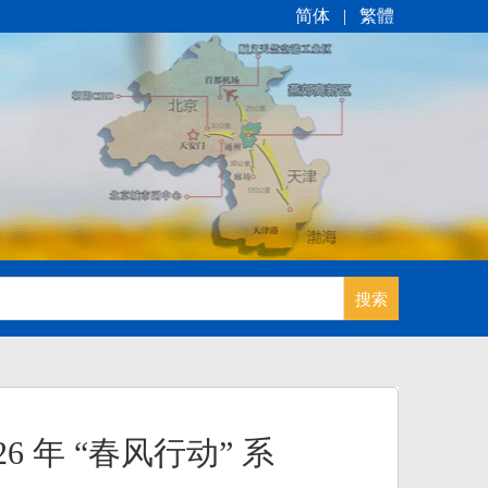
简体
|
繁體
 年 “春风行动” 系