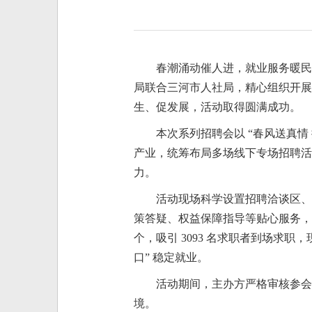
春潮涌动催人进，就业服务暖民
局联合三河市人社局，精心组织开展 2
生、促发展，活动取得圆满成功。
本次系列招聘会以 “春风送真
产业，统筹布局多场线下专场招聘活
力。
活动现场科学设置招聘洽谈区、
策答疑、权益保障指导等贴心服务，全
个，吸引 3093 名求职者到场求职
口” 稳定就业。
活动期间，主办方严格审核参会
境。